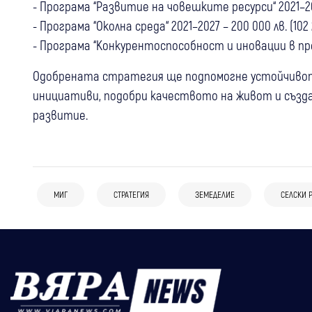
- Програма “Развитие на човешките ресурси“ 2021–2027 
- Програма “Околна среда“ 2021–2027 – 200 000 лв. (102 
- Програма “Конкурентоспособност и иновации в предп
Одобрената стратегия ще подпомогне устойчивот
инициативи, подобри качеството на живот и създа
развитие.
МИГ
СТРАТЕГИЯ
ЗЕМЕДЕЛИЕ
СЕЛСКИ 