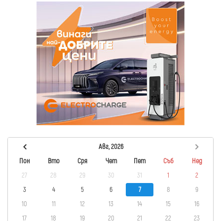
Авг, 2026
Пон
Вто
Сря
Чет
Пет
Съб
Нед
27
28
29
30
31
1
2
3
4
5
6
7
8
9
10
11
12
13
14
15
16
17
18
19
20
21
22
23