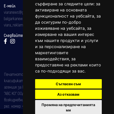
сърфиране за следните цели:
за
Е-мейл
активиране на основната
viaranews@gmail.com
функционалност на уебсайта
,
за
balgarkanews@gmail.com
да осигурим по-добро
viara_reklama@mail.bg
изживяване на уебсайта
,
за
измерване на вашия интерес
Следвайте ни:
към нашите продукти и услуги
и за персонализиране на
маркетинговите
взаимодействия
,
за
предоставяне на реклами които
са по-подходящи за вас
.
Печатното издание на вестника е регистрирано в националния
класификатор на печатните издания (Българска национална
Съгласен съм
агенция за ISSN) под номер: ISSN 1312-4722.
"АВС КО" ООД е притежател на марката: Вяра информационен
Аз отказвам
всекидневник на югозападна България, със свидетелство за марка
Промяна на предпочитанията
рег. номер: 47857/11.05.2004 година.
ми