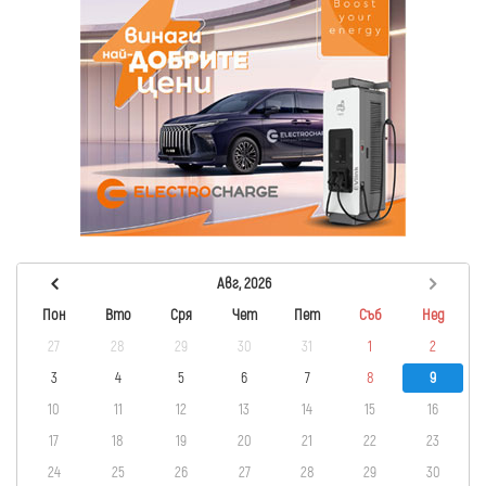
Авг, 2026
Пон
Вто
Сря
Чет
Пет
Съб
Нед
27
28
29
30
31
1
2
3
4
5
6
7
8
9
10
11
12
13
14
15
16
17
18
19
20
21
22
23
24
25
26
27
28
29
30