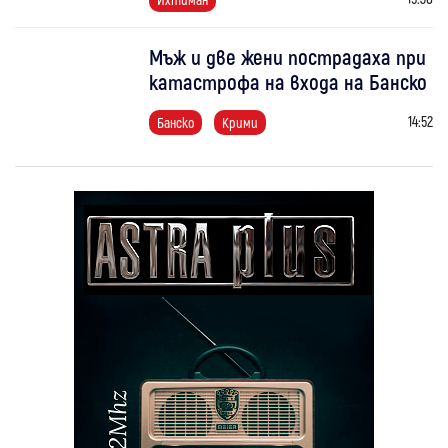
Мъж и две жени пострадаха при
катастрофа на входа на Банско
14:52
Банско
Крими