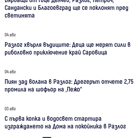
Сандански и Благоевград ще се поклонят пред
светинята
04 авг
Разлог хвърля въдиците: Деца ще мерят сили в
риболовно приключение край Саровица
04 авг
Пиян зад волана в Разлог: Дрегерът отчете 2,75
промила на шофьор на „Пежо“
03 авг
С първа копка и водосвет стартира
изграждането на Дома на покойника в Разлог