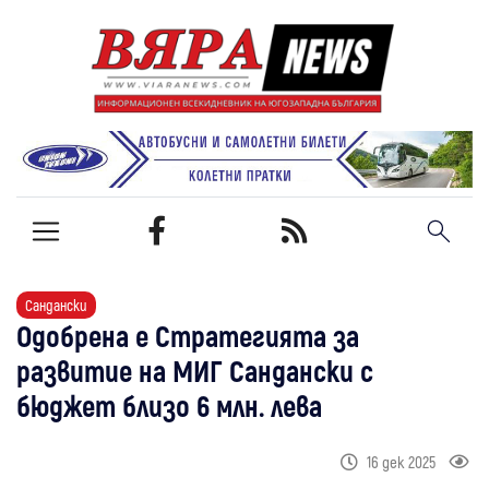
Сандански
Одобрена е Стратегията за
развитие на МИГ Сандански с
бюджет близо 6 млн. лева
16 дек 2025