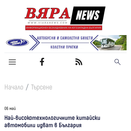
Начало
Търсене
06 май
Най-високотехнологичните китайски
автомобили идват в България