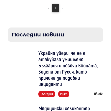
«
1
»
Последни новини
Украйна увери, че не е
атакувала умишлено
България и посочи войната,
водена от Русия, като
причина за подобни
инциденти
08 авг
България
Свят
Медицински хеликоптер