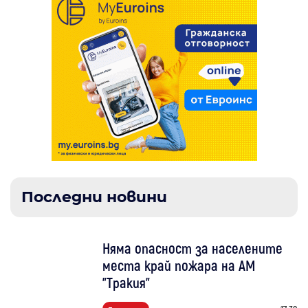
Последни новини
Няма опасност за населените
места край пожара на АМ
"Тракия"