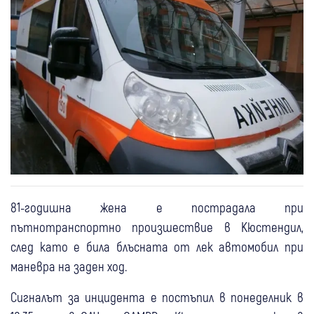
81-годишна жена е пострадала при
пътнотранспортно произшествие в Кюстендил,
след като е била блъсната от лек автомобил при
маневра на заден ход.
Сигналът за инцидента е постъпил в понеделник в