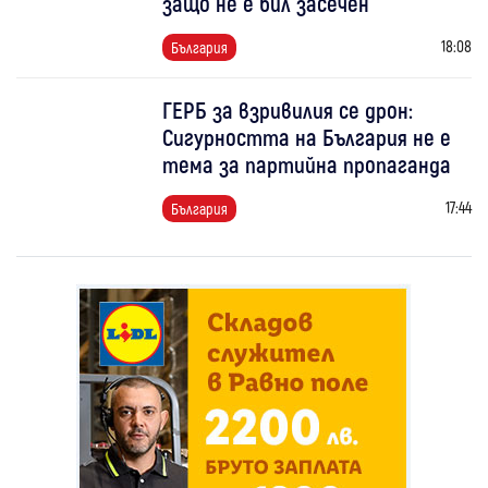
защо не е бил засечен
18:08
България
ГЕРБ за взривилия се дрон:
Сигурността на България не е
тема за партийна пропаганда
17:44
България