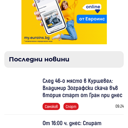
Последни новини
След 46-о място в Куршевел:
Владимир Зографски скача във
втория старт от Гран при днес
09:24
Самоков
Спорт
От 16:00 ч. днес: Спират