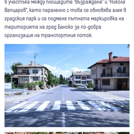
в участъка между площадите “Възраждане“ и “Никола
Вапцаров“, като паралелно с това се обновява алея в
градския парк и се подменя пътната маркировка на
територията на град Банско за по-добра
организация на транспортния поток.