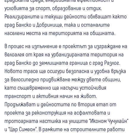
условията за спорт, образование и отдих.
Реализираните и текущи дейности обхващат както
град Банско и Добринище, така и останалите
населени места на територията на общината.
В процес на изпълнение е проектът за изграждане на
велоалея от края на урбанизираната територия на
град Банско до землищната граница с град Разлог.
Новото трасе ще осигури безопасна и удобна връзка
за велосипедно придвижване между двете общини,
като същевременно ще насърчи устойчивия
транспорт и активния начин на живот.
Продължават и дейностите по втория етап от
проекта за реконструкция на асфалтовата и
тротоарната настилка на улиците “Иконом Чучулайн“
и “Цар Симеон“. В рамките на строителните работи