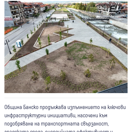
Община Банско продължава изпълнението на ключови
инфраструктурни инициативи, насочени към
подобряване на транспортната свързаност,
градската среда, енергийната ефективност и