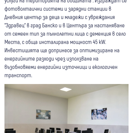
услуги на територията на общината“. Изграждат се
фотоволтаични системи и зарядни станции в
Дневния център за деца и младежи с увреждания
“Здравец“ в град Банско и в Центъра за настаняване
от семеен тип за пълнолетни лица с деменция в село
Места, с обща инсталирана мощност 45 kW.
Инвестицията ще допринесе за оптимизиране на
енергийните разходи чрез използване на
възобновяеми енергийни източници и екологичен
транспорт.