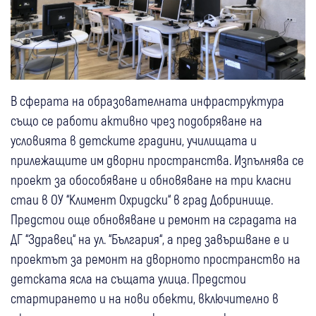
В сферата на образователната инфраструктура
също се работи активно чрез подобряване на
условията в детските градини, училищата и
прилежащите им дворни пространства. Изпълнява се
проект за обособяване и обновяване на три класни
стаи в ОУ “Климент Охридски“ в град Добринище.
Предстои още обновяване и ремонт на сградата на
ДГ “Здравец“ на ул. “България“, а пред завършване е и
проектът за ремонт на дворното пространство на
детската ясла на същата улица. Предстои
стартирането и на нови обекти, включително в