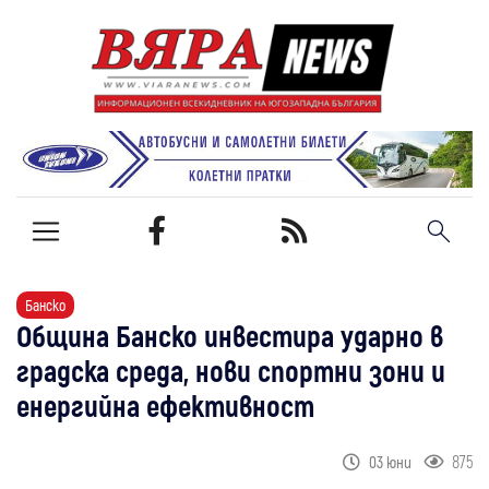
Банско
Община Банско инвестира ударно в
градска среда, нови спортни зони и
енергийна ефективност
875
03 юни