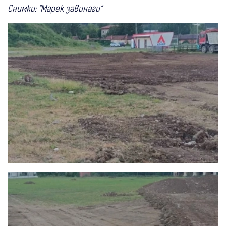
Снимки: “Марек завинаги“