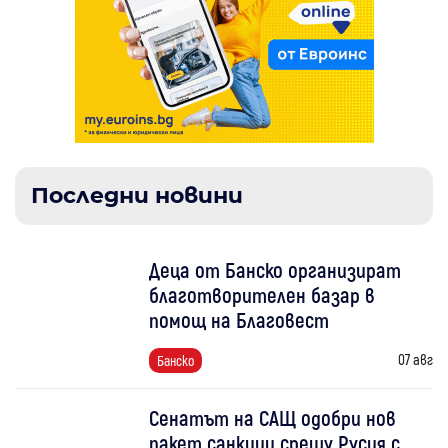
Последни новини
Деца от Банско организират
благотворителен базар в
помощ на Благовест
07 авг
Банско
Сенатът на САЩ одобри нов
пакет санкции срещу Русия с