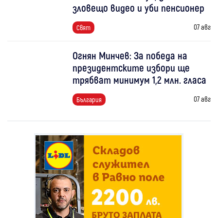
зловещо видео и уби пенсионер
07 авг
Свят
Огнян Минчев: За победа на
президентските избори ще
трябват минимум 1,2 млн. гласа
07 авг
България