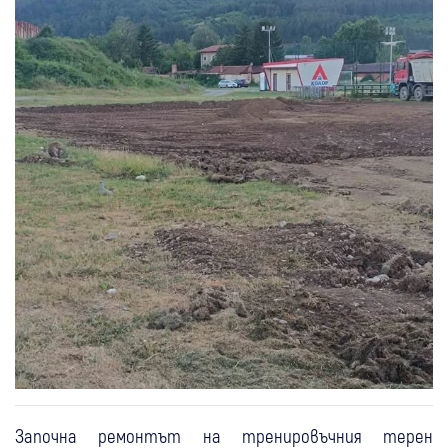
Започна ремонтът на тренировъчния терен