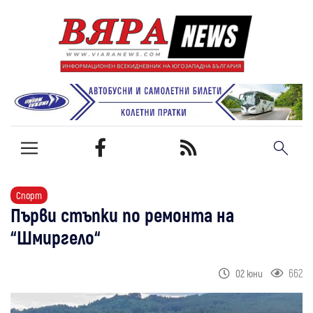
Спорт
Първи стъпки по ремонта на
“Шмиргело“
662
02 юни