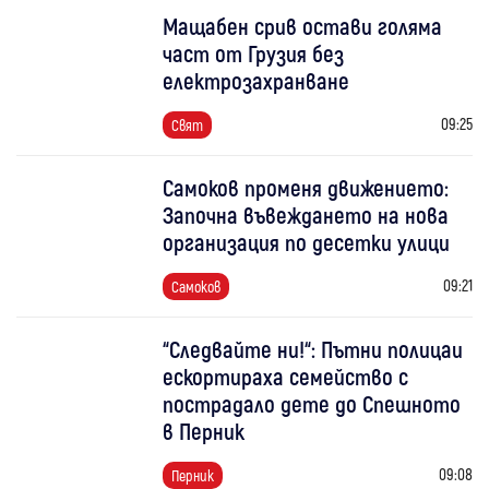
Мащабен срив остави голяма
част от Грузия без
електрозахранване
09:25
Свят
Самоков променя движението:
Започна въвеждането на нова
организация по десетки улици
09:21
Самоков
“Следвайте ни!“: Пътни полицаи
ескортираха семейство с
пострадало дете до Спешното
в Перник
09:08
Перник