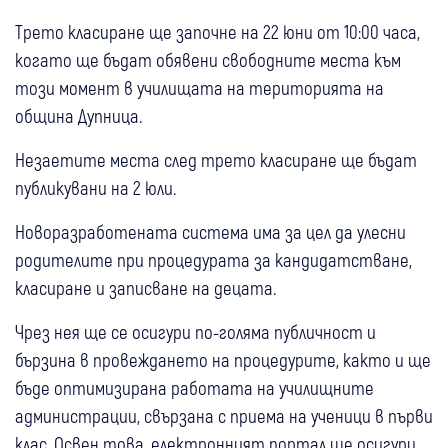
Трето класиране ще започне на 22 юни от 10:00 часа,
когато ще бъдат обявени свободните места към
този момент в училищата на територията на
община Дупница.
Незаетите места след трето класиране ще бъдат
публикувани на 2 юли.
Новоразработената система има за цел да улесни
родителите при процедурата за кандидатстване,
класиране и записване на децата.
Чрез нея ще се осигури по-голяма публичност и
бързина в провеждането на процедурите, както и ще
бъде оптимизирана работата на училищните
администрации, свързана с приема на ученици в първи
клас. Освен това, електронният портал ще осигури