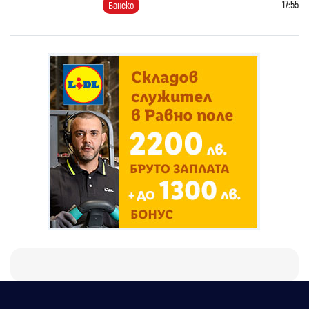
17:55
Банско