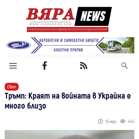
Свят
Тръмп: Краят на войната в Украйна е
много близо
444
13 май