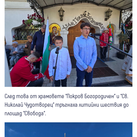
След това от храмовете “Покров Богородичен“ и “Св.
Николай Чудотворец“ тръгнаха литийни шествия до
площад “Свобода“.