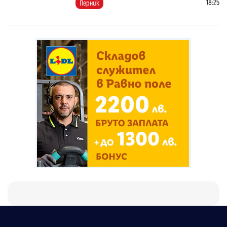
18:25
Перник