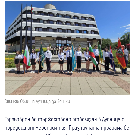
Снимки: Община Дупница за всички
Гергьовден бе тържествено отбелязан в Дупница с
поредица от мероприятия. Празничната програма бе