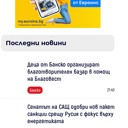
Последни новини
Деца от Банско организират
благотворителен базар в помощ
на Благовест
21:40
Банско
Сенатът на САЩ одобри нов пакет
санкции срещу Русия с фокус върху
енергетиката