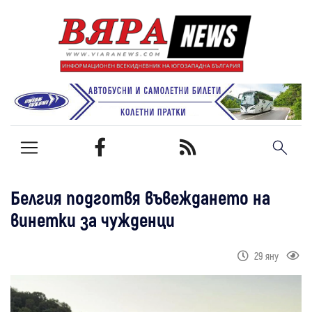
Белгия подготвя въвеждането на
винетки за чужденци
29 яну