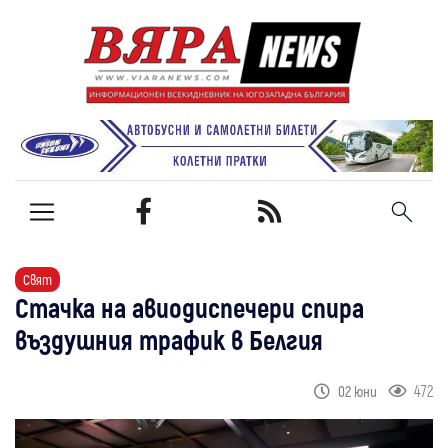
Свят
Стачка на авиодиспечери спира
въздушния трафик в Белгия
472
02 юни