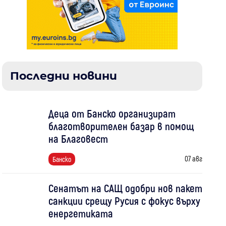
Последни новини
Деца от Банско организират
благотворителен базар в помощ
на Благовест
07 авг
Банско
Сенатът на САЩ одобри нов пакет
санкции срещу Русия с фокус върху
енергетиката