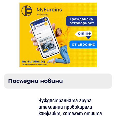
Последни новини
Чуждестранната група
италианци провокирали
конфликт, хотелът отчита