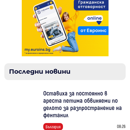
Последни новини
Оставиха за постоянно в
ареста петима обвиняеми по
делото за разпространение на
фентанил
08:26
България