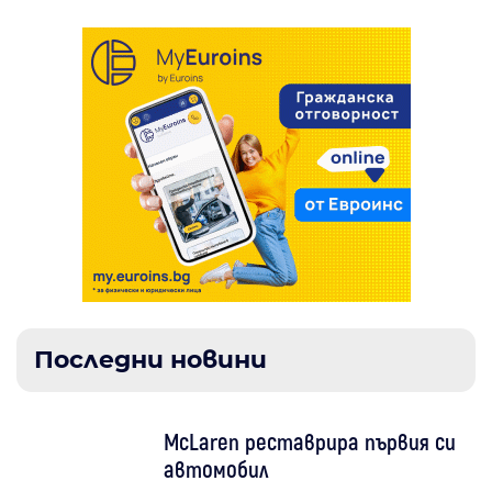
Последни новини
McLaren реставрира първия си
автомобил