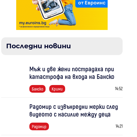
Последни новини
Мъж и две жени пострадаха при
катастрофа на входа на Банско
14:52
Банско
Крими
Радомир с извънредни мерки след
видеото с насилие между деца
14:21
Радомир