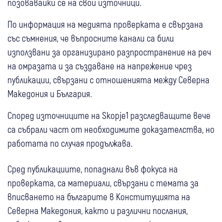
позовавайки се на свои източници.
По информация на медията проверката е свързана
със съмнения, че въпросните канали са били
използвани за организирано разпространение на реч
на омразата и за създаване на напрежение чрез
публикации, свързани с отношенията между Северна
Македония и България.
Според източниците на Skopje1 разследващите вече
са събрали част от необходимите доказателства, но
работата по случая продължава.
Сред публикациите, попаднали във фокуса на
проверката, са материали, свързани с темата за
вписването на българите в Конституцията на
Северна Македония, както и различни послания,