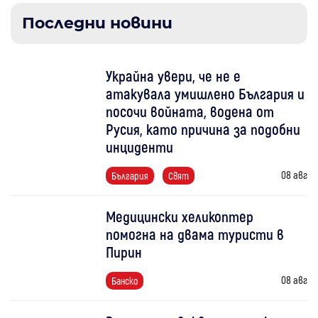
Последни новини
Украйна увери, че не е
атакувала умишлено България и
посочи войната, водена от
Русия, като причина за подобни
инциденти
08 авг
България
Свят
Медицински хеликоптер
помогна на двама туристи в
Пирин
08 авг
Банско