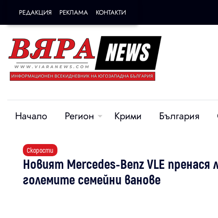
РЕДАКЦИЯ
РЕКЛАМА
КОНТАКТИ
Начало
Регион
Крими
България
Скорости
Новият Mercedes-Benz VLE пренася л
големите семейни ванове