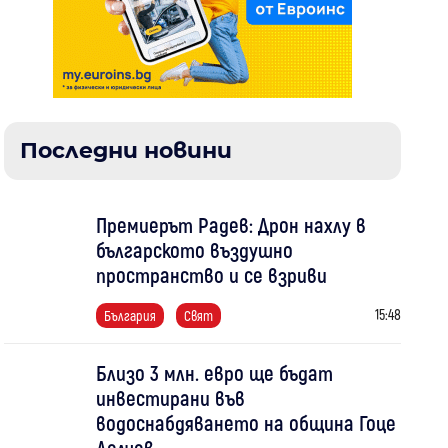
Последни новини
Премиерът Радев: Дрон нахлу в
българското въздушно
пространство и се взриви
15:48
България
Свят
Близо 3 млн. евро ще бъдат
инвестирани във
водоснабдяването на община Гоце
Делчев