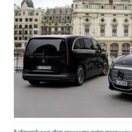
В автомобилния свят границите между традиционни