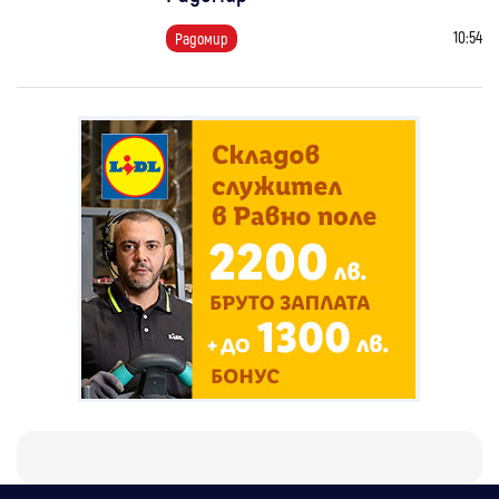
10:54
Радомир