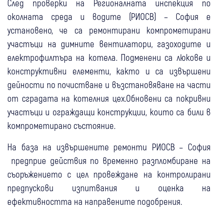
След проверки на Регионалната инспекция по
околната среда и водите (РИОСВ) – София е
установено, че са ремонтирани компрометирани
участъци на димните вентилатори, газоходите и
електрофилтъра на котела. Подменени са люкове и
конструктивни елементи, както и са извършени
дейности по почистване и възстановяване на части
от сградата на котелния цех.Обновени са покривни
участъци и ограждащи конструкции, които са били в
компрометирано състояние.
На база на извършените ремонти РИОСВ – София
предприе действия по временно разпломбиране на
съоръжението с цел провеждане на контролирани
предпускови изпитвания и оценка на
ефективността на направените подобрения.