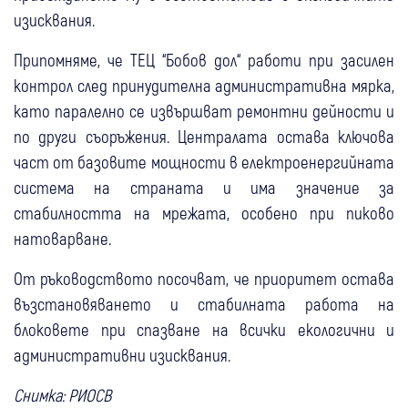
изисквания.
Припомняме, че ТЕЦ “Бобов дол“ работи при засилен
контрол след принудителна административна мярка,
като паралелно се извършват ремонтни дейности и
по други съоръжения. Централата остава ключова
част от базовите мощности в електроенергийната
система на страната и има значение за
стабилността на мрежата, особено при пиково
натоварване.
От ръководството посочват, че приоритет остава
възстановяването и стабилната работа на
блоковете при спазване на всички екологични и
административни изисквания.
Снимка: РИОСВ
15 юни