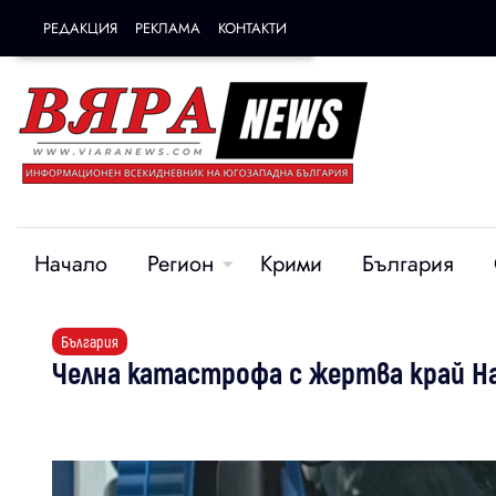
РЕДАКЦИЯ
РЕКЛАМА
КОНТАКТИ
Начало
Регион
Крими
България
България
Челна катастрофа с жертва край Н