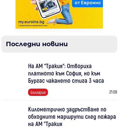
Последни новини
На АМ “Тракия“: Отвориха
платното към София, но към
Бургас чакането стига 3 часа
21:09
България
Километрично задръстване по
обходните маршрути след пожара
на АМ "Тракия