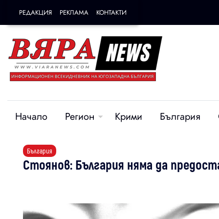
РЕДАКЦИЯ
РЕКЛАМА
КОНТАКТИ
Начало
Регион
Крими
България
България
Стоянов: България няма да предост