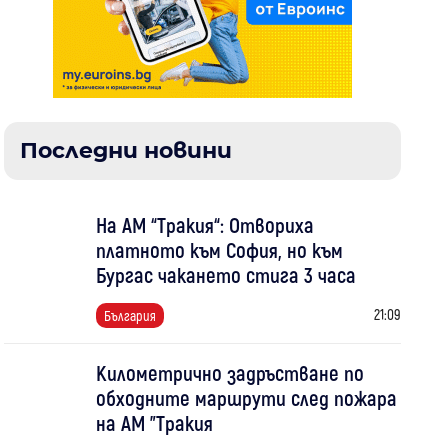
Последни новини
На АМ “Тракия“: Отвориха
платното към София, но към
Бургас чакането стига 3 часа
21:09
България
Километрично задръстване по
обходните маршрути след пожара
на АМ "Тракия