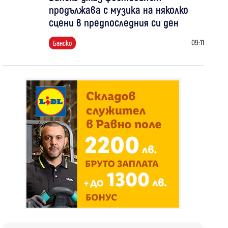
продължава с музика на няколко
сцени в предпоследния си ден
09:11
Банско