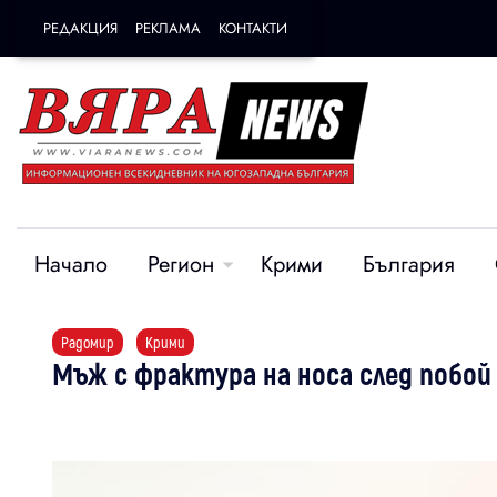
РЕДАКЦИЯ
РЕКЛАМА
КОНТАКТИ
Начало
Регион
Крими
България
Радомир
Крими
Мъж с фрактура на носа след побой