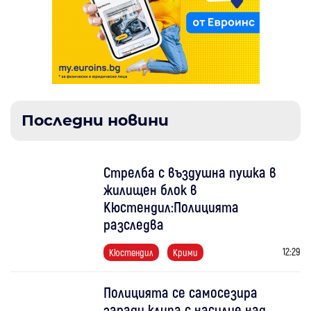
Последни новини
Стрелба с въздушна пушка в
жилищен блок в
Кюстендил:Полицията
разследва
12:29
Кюстендил
Крими
Полицията се самосезира
заради клипа с насилие над