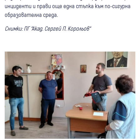
инциденти и прави още една стъпка към по-сигурна
образователна среда.
Снимки: ПГ “Акад. Сергей П. Корольов“