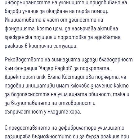
информираността на учениците и придобиване на
базови умения за оказване на първа помощ.
Инициативата е част от дейността на
фондацията, която цели да насърчава активна
гражданска позиция и подготовка за адекватна
реакция в критични ситуации.
Ръководството на гимназията изрази благодарност
към фондация “Лазар Радков“ за подкрепата.
Директорът инж. Елена Костадинова подчерта, че
подобни инициативи имат ключово значение както
за безопасността на училищната общност, така и
за възпитаването на отговорност и
съпричастност у младите хора.
С предоставянето на дефибрилатора училището
разширява възможностите си за бърза реакция при