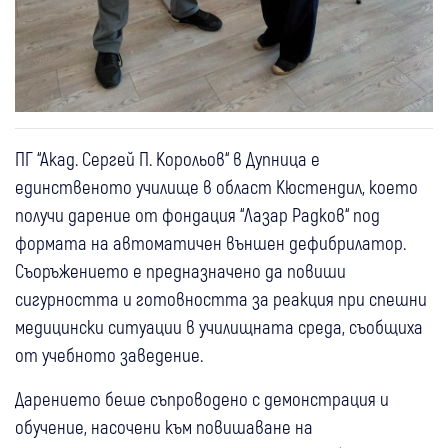
ПГ “Акад. Сергей П. Корольов“ в Дупница е
единственото училище в област Кюстендил, което
получи дарение от фондация “Лазар Радков“ под
формата на автоматичен външен дефибрилатор.
Съоръжението е предназначено да повиши
сигурността и готовността за реакция при спешни
медицински ситуации в училищната среда, съобщиха
от учебното заведение.
Дарението беше съпроводено с демонстрация и
обучение, насочени към повишаване на