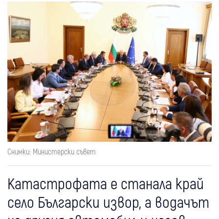
Снимки: Министерски съвет
Катастрофата е станала край
село Български извор, а водачът