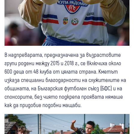
В надпреварата, предназначена за възрастовите
групи родени между 2015 и 2018 г., се включиха около
600 деца от 48 клуба от цялата страна. Кметът
изказа специални благодарности на служителите на
общината, на Българския футболен съюз (БФС) и на
спонсорите, без чиято подкрепа проявата нямаше
как да придобие подобни мащаби.