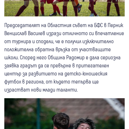
Председателят на Областния съвет на БФС в Перник
Венцислав Василев изрази отличното си впечатление
от турнира и сподели, че е получил изключително
положителна обратна връзка от участващите
школи. Според него Община Радомир е дала сериозна
заявка градът да се превърне в притегателен
център за развитието на детско-юношеския
футбол в региона, от където тепърва ще
израстват нови млади таланти.