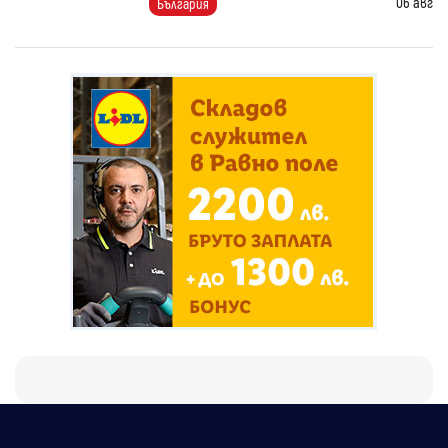
06 авг
България