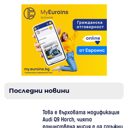
Последни новини
Това е върховата модификация
Audi Q9 Horch, чиято
еднинствена мисия е да стъжни