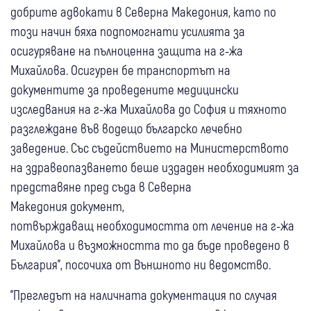
добрите адвокати в Северна Македония, като по
този начин бяха подпомогнати усилията за
осигуряване на пълноценна защита на г-жа
Михайлова. Осигурен бе транспортът на
документите за проведените медицински
изследвания на г-жа Михайлова до София и тяхното
разглеждане във водещо българско лечебно
заведение. Със съдействието на Министерството
на здравеопазването беше издаден необходимият за
представяне пред съда в Северна
Македония документ,
потвърждаващ необходимостта от лечение на г-жа
Михайлова и възможността то да бъде проведено в
България", посочиха от Външното ни ведомство.
"Прегледът на наличната документация по случая