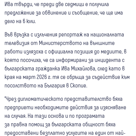
Ива твърди, че преди две седмици е получила
предложение за обвинение и съобщение, че ще има
дело на 6 юли.
Във връзка с излъчения репортаж на националната
телевизия от Министерството на външните
работи излязоха с официална позиция до медиите, в
която посочиха, че са информирани за инцидента с
българската гражданка Ива Михайлова, след като в
края на март 2026 г. тя се обръща за съдействие към
посолството на България в Скопие.
"Чрез дипломатическото представителство бяха
предприети необходимите действия за изясняване
на случая. На тази основа и по програмата
за правна помощ за българската общност бяха
предоставени безплатно услугите на един от най-