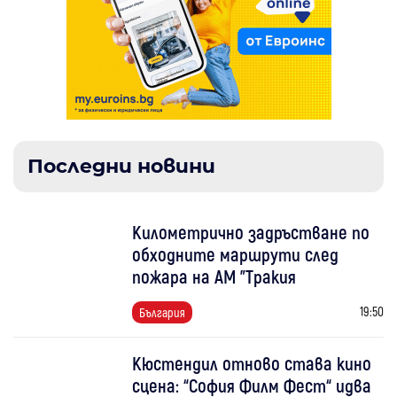
Последни новини
Километрично задръстване по
обходните маршрути след
пожара на АМ "Тракия
19:50
България
Кюстендил отново става кино
сцена: “София Филм Фест“ идва