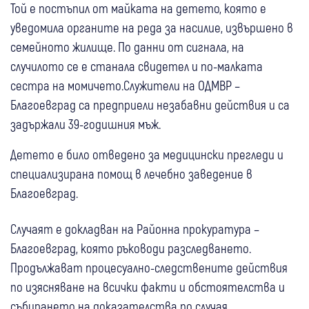
Той е постъпил от майката на детето, която е
уведомила органите на реда за насилие, извършено в
семейното жилище. По данни от сигнала, на
случилото се е станала свидетел и по-малката
сестра на момичето.Служители на ОДМВР –
Благоевград са предприели незабавни действия и са
задържали 39-годишния мъж.
Детето е било отведено за медицински прегледи и
специализирана помощ в лечебно заведение в
Благоевград.
Случаят е докладван на Районна прокуратура –
Благоевград, която ръководи разследването.
Продължават процесуално-следствените действия
по изясняване на всички факти и обстоятелства и
събирането на доказателства по случая.