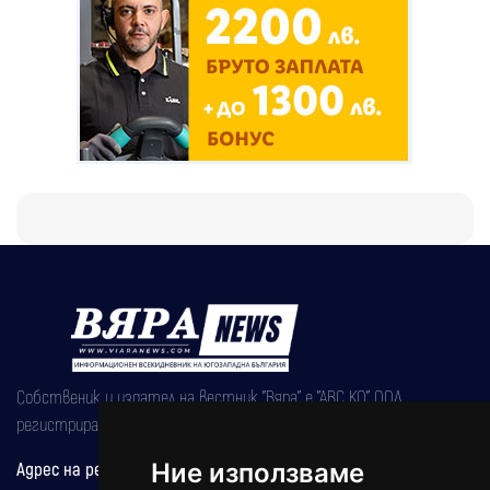
Собственик и издател на вестник "Вяра" е "АВС КО" ООД,
регистрирана на 08.05.2002 година.
Адрес на редакцията
Ние използваме