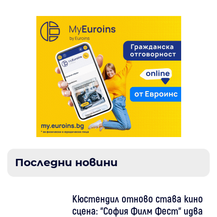
Последни новини
Кюстендил отново става кино
сцена: “София Филм Фест“ идва