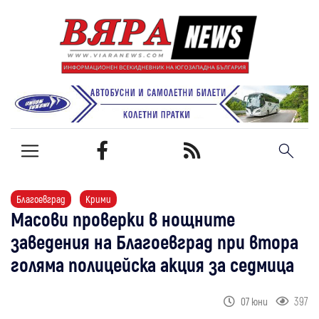
Благоевград
Крими
Масови проверки в нощните
заведения на Благоевград при втора
голяма полицейска акция за седмица
397
07 юни