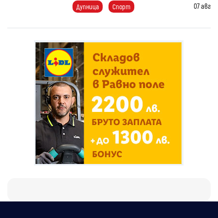
07 авг
Дупница
Спорт