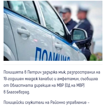
Полицията в Петрич задържа мъж, разпространил на
19-годишен младеж канабис и амфетамин, съобщиха
от Областната дирекция на МВР (ОД на МВР)
в Благоевград.
Полицейски служители на Районно управление –