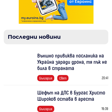
Последни новини
Външно привиква посланика на
Украйна заради дрона, тя пък не
била в страната
20:41
България
Свят
Шефът на ДПС в Бургас Христо
Широков остава в ареста
19:39
България