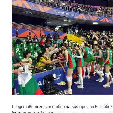
Представителният отбор на България по волейбол з