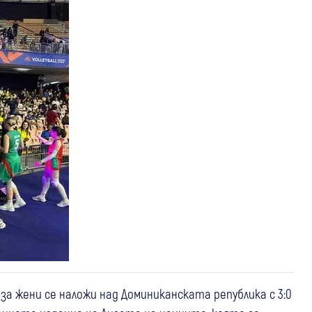
а жени се наложи над Доминиканската република с 3:0