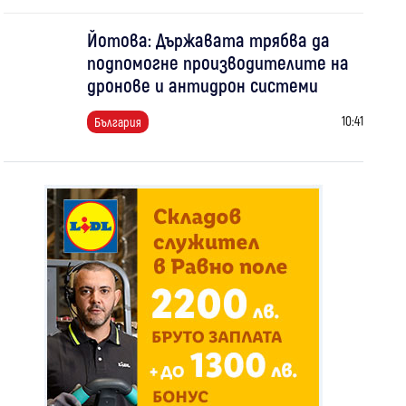
Йотова: Държавата трябва да
подпомогне производителите на
дронове и антидрон системи
10:41
България