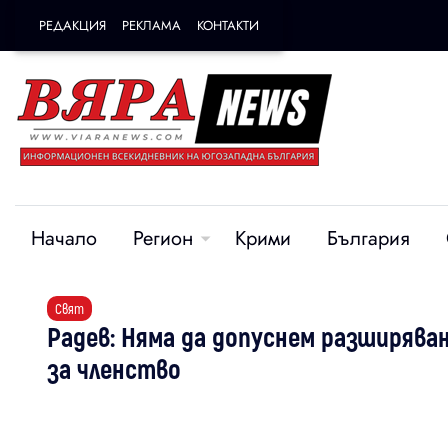
РЕДАКЦИЯ
РЕКЛАМА
КОНТАКТИ
Начало
Регион
Крими
България
Свят
Радев: Няма да допуснем разширява
за членство