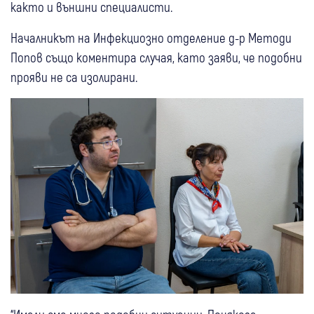
както и външни специалисти.
Началникът на Инфекциозно отделение д-р Методи
Попов също коментира случая, като заяви, че подобни
прояви не са изолирани.