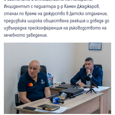
Инцидентът с педиатъра д-р Камен Джаджаров,
станал по време на дежурство в Детско отделение,
предизвика широка обществена реакция и доведе до
извънредна пресконференция на ръководството на
лечебното заведение.