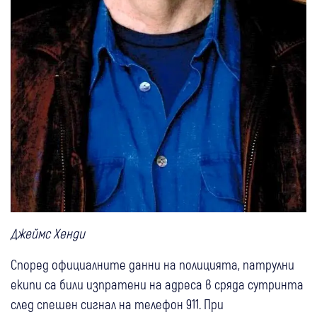
Джеймс Хенди
Според официалните данни на полицията, патрулни
екипи са били изпратени на адреса в сряда сутринта
след спешен сигнал на телефон 911. При