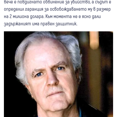
вече е повдигнато обвинение за убийство, а съдът е
определил гаранция за освобождаването му в размер
на 2 милиона долара. Към момента не е ясно дали
задържаният има правен защитник.