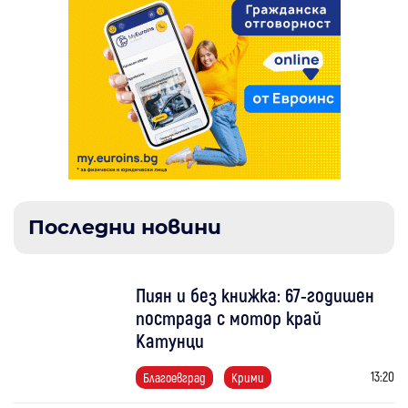
Последни новини
Пиян и без книжка: 67-годишен
пострада с мотор край
Катунци
13:20
Благоевград
Крими