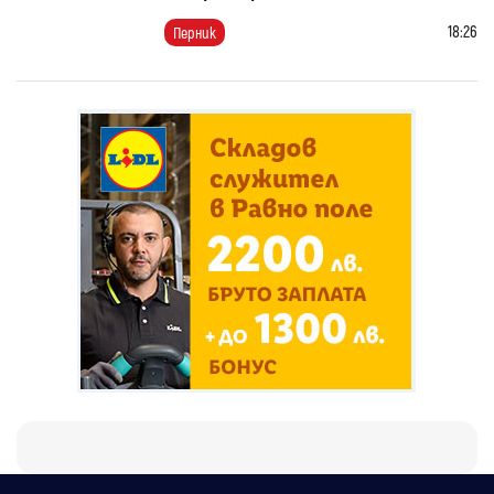
18:26
Перник