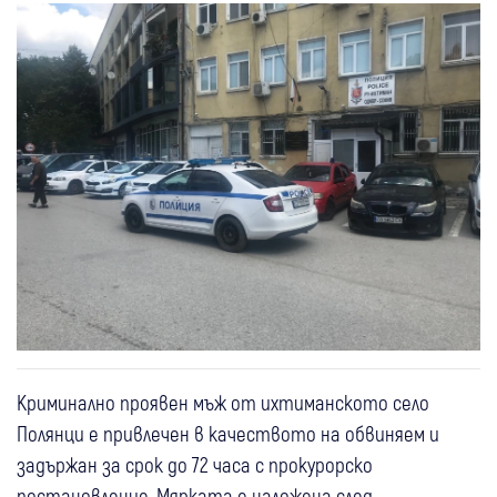
Криминално проявен мъж от ихтиманското село
Полянци е привлечен в качеството на обвиняем и
задържан за срок до 72 часа с прокурорско
постановление. Мярката е наложена след