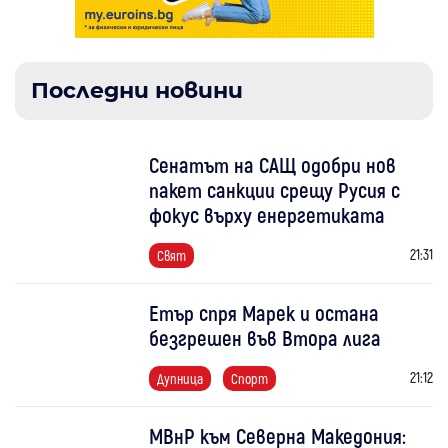
Последни новини
Сенатът на САЩ одобри нов
пакет санкции срещу Русия с
фокус върху енергетиката
21:31
Свят
Етър спря Марек и остана
безгрешен във Втора лига
21:12
Дупница
Спорт
МВнР към Северна Македония: