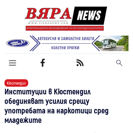
Кюстендил
Институции в Кюстендил
обединяват усилия срещу
употребата на наркотици сред
младежите