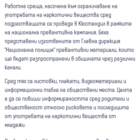
Работна среща, насочена към ограничаване на
употребата на наркотични вещества сред
подрастващите се проведе в Кюстендил в рамките
на национална превантивна кампания. Бяха
представени изготвените от Главна дирекция
“Национална полиция“ превантивни материали, които
ще бъдат разпространени в общината чрез различни
канали.
Сред тях са листовки, плакати, видеоматериали и
информационни табла на обществени места. Целта
е да се повиши информираността сред родители и
общественост относно рисковете и последиците
от употребата на наркотични вещества от
младежи.