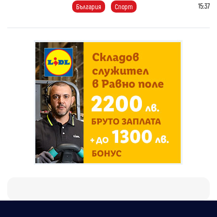
15:37
България
Спорт