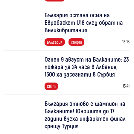
България остана осма на
Евробаскет U18 след обрат на
Великобритания
16:13
България
Спорт
Огнен 9 август на Балканите: 23
пожара за 24 часа в Албания,
1500 ха засегнати в Сърбия
15:41
Свят
България отново е шампион на
Балканите! Юношите до 17
години взеха инфарктен финал
срещу Турция