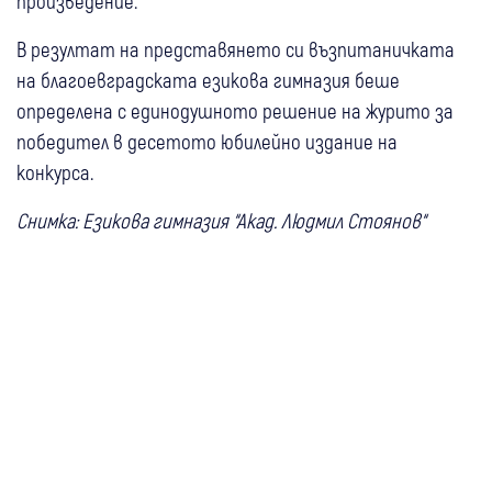
произведение.
В резултат на представянето си възпитаничката
на благоевградската езикова гимназия беше
определена с единодушното решение на журито за
победител в десетото юбилейно издание на
конкурса.
Снимка: Езикова гимназия “Акад. Людмил Стоянов“