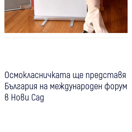
Осмокласничката ще представя
България на международен форум
в Нови Сад