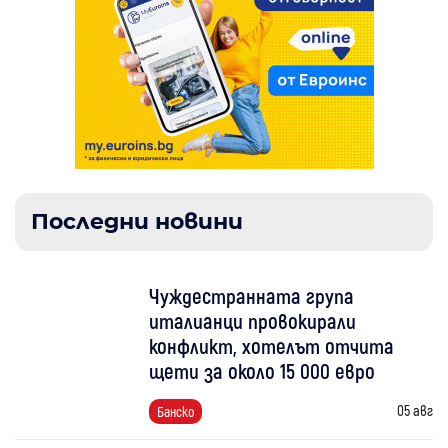
Последни новини
Чуждестранната група
италианци провокирали
конфликт, хотелът отчита
щети за около 15 000 евро
05 авг
Банско