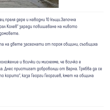
ец преля дере и наводни 10 къщи.Започна
рал Колев“ заради повишаване на нивото
 домовете.
а на двете засегнати от пороя общини, съобщиха
оложение и всички си мислехме, че всичко е
а. Днес пристигат доброволци от Варна. Трябва да се
о корито“, каза Георги Георгиев, кмет на община
03 авг
Дупница
06 авг
Началникът на ПСС-Дупница Мартин
България