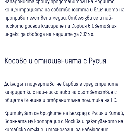
нападенията срещу представители на медиите,
концентрацията на собствеността и влиянието на
проправителствени медии. Отбелязва се и най-
ниското досега класиране на Сърбия в Световния
индекс за свобода на медиите за 2025 г.
Косово и отношенията с Русия
Докладът подчертава, че Сърбия е сред страните
кандидатки с най-ниско ниво на съответствие с
общата външна и отбранителна политика на ЕС.
Критикуват се връзките на Белград с Русия и Китай,
военната му кооперация с Москва и закупуването на
китайско оръжие и технологии за наблюдение.