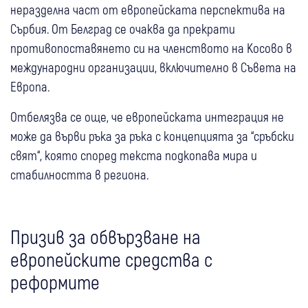
неразделна част от европейската перспектива на
Сърбия. От Белград се очаква да прекрати
противопоставянето си на членството на Косово в
международни организации, включително в Съвета на
Европа.
Отбелязва се още, че европейската интеграция не
може да върви ръка за ръка с концепцията за “сръбски
свят“, която според текста подкопава мира и
стабилността в региона.
Призив за обвързване на
европейските средства с
реформите