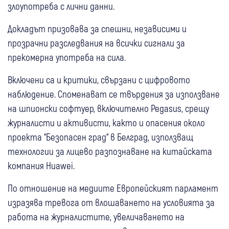
злоупотреба с лични данни.
Докладът призовава за спешни, независими и
прозрачни разследвания на всички сигнали за
прекомерна употреба на сила.
Включени са и критики, свързани с цифровото
наблюдение. Споменават се твърдения за използване
на шпионски софтуер, включително Pegasus, срещу
журналисти и активисти, както и опасения около
проекта “Безопасен град“ в Белград, използващ
технологии за лицево разпознаване на китайската
компания Huawei.
По отношение на медиите Европейският парламент
изразява тревога от влошаването на условията за
работа на журналистите, увеличаването на