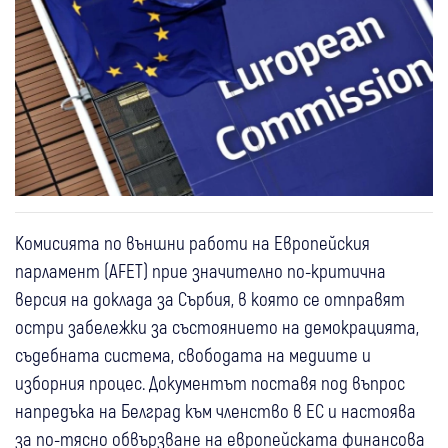
Комисията по външни работи на Европейския
парламент (AFET) прие значително по-критична
версия на доклада за Сърбия, в която се отправят
остри забележки за състоянието на демокрацията,
съдебната система, свободата на медиите и
изборния процес. Документът поставя под въпрос
напредъка на Белград към членство в ЕС и настоява
за по-тясно обвързване на европейската финансова