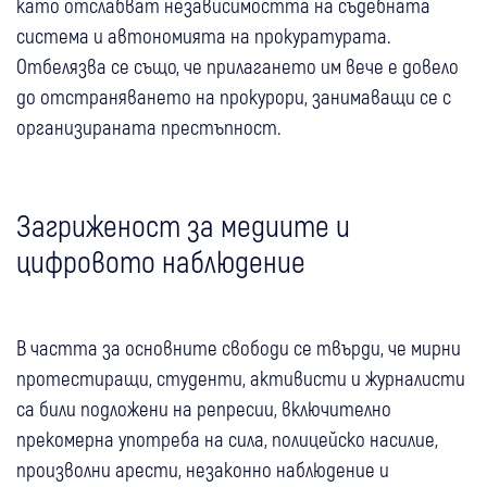
като отслабват независимостта на съдебната
система и автономията на прокуратурата.
Отбелязва се също, че прилагането им вече е довело
до отстраняването на прокурори, занимаващи се с
организираната престъпност.
Загриженост за медиите и
цифровото наблюдение
В частта за основните свободи се твърди, че мирни
протестиращи, студенти, активисти и журналисти
са били подложени на репресии, включително
прекомерна употреба на сила, полицейско насилие,
произволни арести, незаконно наблюдение и