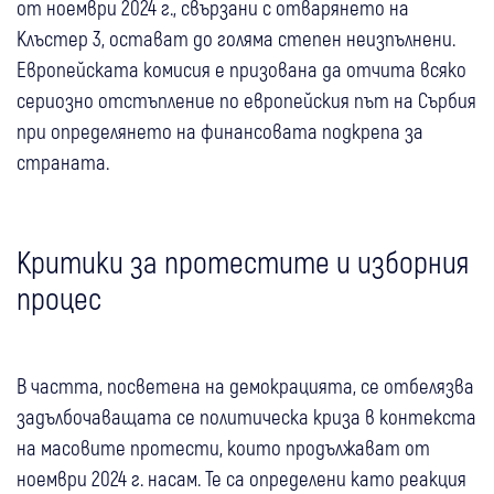
от ноември 2024 г., свързани с отварянето на
Клъстер 3, остават до голяма степен неизпълнени.
Европейската комисия е призована да отчита всяко
сериозно отстъпление по европейския път на Сърбия
при определянето на финансовата подкрепа за
страната.
Критики за протестите и изборния
процес
В частта, посветена на демокрацията, се отбелязва
задълбочаващата се политическа криза в контекста
на масовите протести, които продължават от
ноември 2024 г. насам. Те са определени като реакция