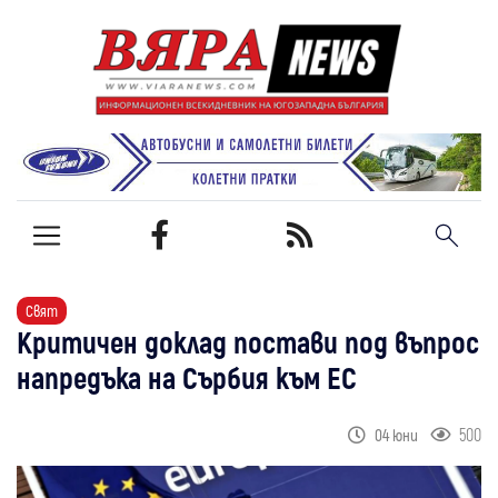
Свят
Критичен доклад постави под въпрос
напредъка на Сърбия към ЕС
500
04 юни