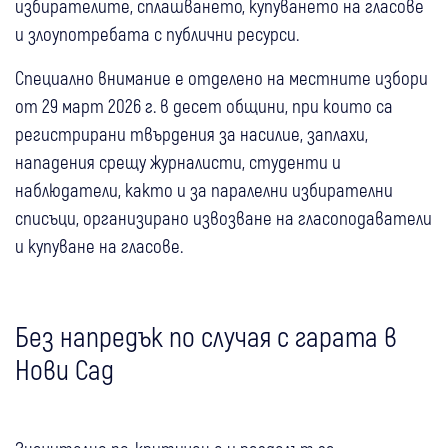
избирателите, сплашването, купуването на гласове
и злоупотребата с публични ресурси.
Специално внимание е отделено на местните избори
от 29 март 2026 г. в десет общини, при които са
регистрирани твърдения за насилие, заплахи,
нападения срещу журналисти, студенти и
наблюдатели, както и за паралелни избирателни
списъци, организирано извозване на гласоподаватели
и купуване на гласове.
Без напредък по случая с гарата в
Нови Сад