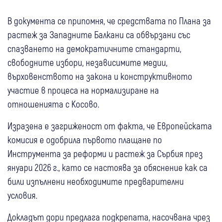
В документа се припомня, че средствата по Плана за
растеж за Западните Балкани са обвързани със
спазването на демократичните стандарти,
свободните избори, независимите медии,
върховенството на закона и конструктивното
участие в процеса на нормализиране на
отношенията с Косово.
Изразена е загриженост от факта, че Европейската
комисия е одобрила първото плащане по
Инструмента за реформи и растеж за Сърбия през
януари 2026 г., като се настоява за обяснение как са
били изпълнени необходимите предварителни
условия.
Докладът дори предлага подкрепата, насочвана чрез