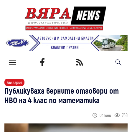
България
Публикуваха верните отговори от
НВО на 4 клас по математика
768
04 юни