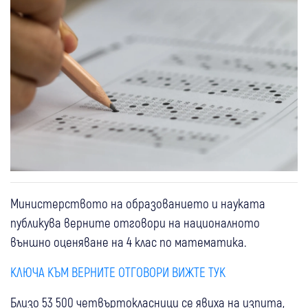
Министерството на образованието и науката
публикува верните отговори на националното
външно оценяване на 4 клас по математика.
КЛЮЧА КЪМ ВЕРНИТЕ ОТГОВОРИ ВИЖТЕ ТУК
Близо 53 500 четвъртокласници се явиха на изпита,