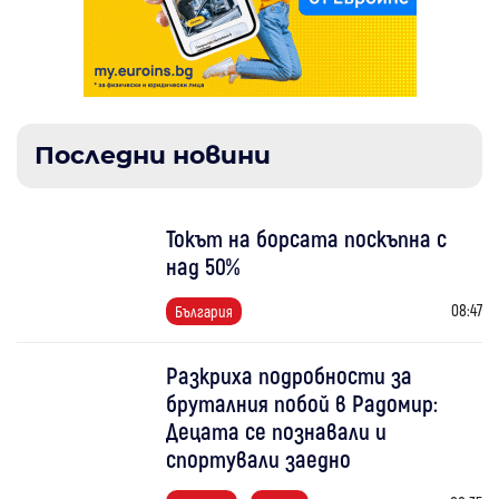
Последни новини
Токът на борсата поскъпна с
над 50%
08:47
България
Разкриха подробности за
бруталния побой в Радомир:
Децата се познавали и
спортували заедно